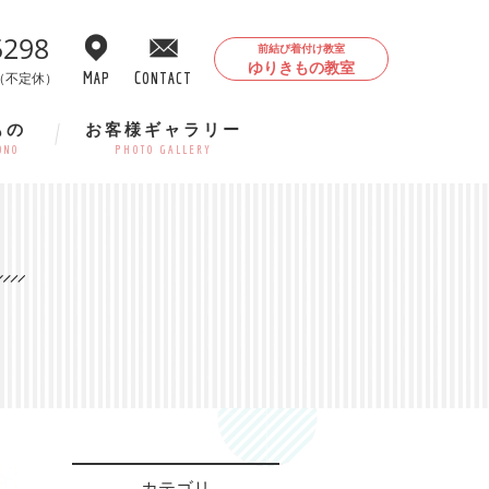
5298
前結び着付け教室
ゆりきもの教室
（不定休）
MAP
CONTACT
もの
お客様ギャラリー
ONO
PHOTO GALLERY
カテゴリ