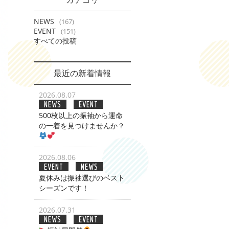
NEWS
(167)
EVENT
(151)
すべての投稿
最近の新着情報
2026.08.07
NEWS
EVENT
500枚以上の振袖から運命
の一着を見つけませんか？
2026.08.06
EVENT
NEWS
夏休みは振袖選びのベスト
シーズンです！
2026.07.31
NEWS
EVENT