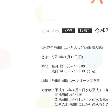
令和
2024.12.25
NEWS
EVENT
令和7年池田町はたちのつどい(旧成人式)
とき：令和7年１月12日(日)
時間：受付 13：00～14：00
式典 14：00～15：30（予定）
場所：池田町田園ホール オークプラザ
対象者：平成１６年４月２日から平成１７
①池田町内在住者
②池田町に在住したことのある池田
③その他池田町にゆかりのあるもので