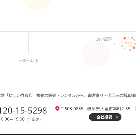
次の記事
一覧へ戻る
大垣『にしか呉服店」
振袖の販売・レンタルから、
御宮参り・七五三の写真撮
120-15-5298
〒503-0885
岐阜県大垣市本町2-55
会社概要
10:00～19:00
（不定休）