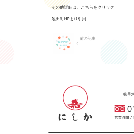
その他詳細は、
こちらをクリック
池田町HPより引用
前の記事
岐阜
0
営業時間