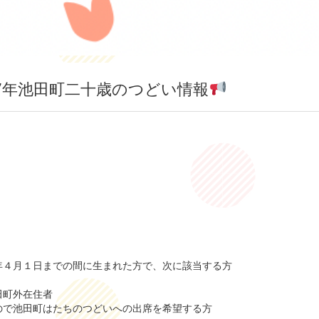
7年池田町二十歳のつどい情報
年４月１日までの間に生まれた方で、次に該当する方
町外在住者
池田町はたちのつどいへの出席を希望する方