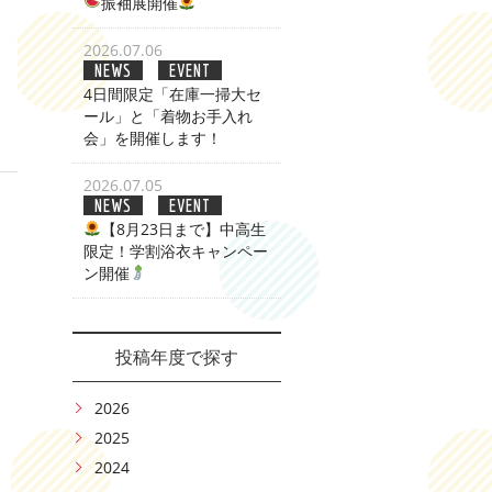
振袖展開催
2026.07.06
NEWS
EVENT
4日間限定「在庫一掃大セ
ール」と「着物お手入れ
会」を開催します！
2026.07.05
NEWS
EVENT
【8月23日まで】中高生
限定！学割浴衣キャンペー
ン開催
投稿年度で探す
2026
2025
2024