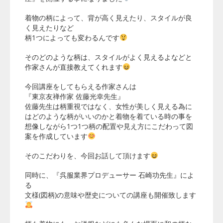
着物の柄によって、背が高く見えたり、スタイルが良
く見えたりなど
柄1つによっても変わるんです
そのどのような柄は、スタイルがよく見えるよなどと
作家さんが直接教えてくれます
今回講座をしてもらえる作家さんは
『東京友禅作家 佐藤光幸先生』
佐藤先生は柄重視ではなく、女性が美しく見える為に
はどのような柄がいいのかと着物を着ている時の事を
想像しながら1つ1つ柄の配置や見え方にこだわって図
案を作成しています
そのこだわりを、今回お話して頂けます
同時に、『呉服業界プロデューサー 石崎功先生』によ
る
文様(図柄)の意味や歴史についての講座も開催致します