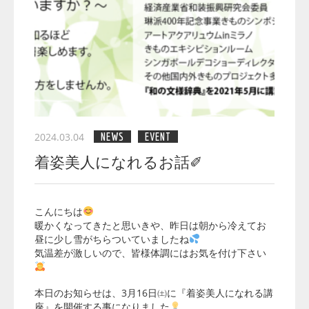
2024.03.04
NEWS
EVENT
着姿美人になれるお話✐
こんにちは
暖かくなってきたと思いきや、昨日は朝から冷えてお
昼に少し雪がちらついていましたね
気温差が激しいので、皆様体調にはお気を付け下さい
本日のお知らせは、3月16日㈯に『着姿美人になれる講
座』を開催する事になりました