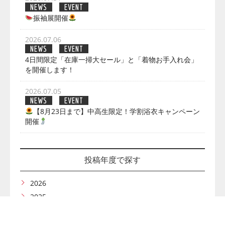
NEWS
EVENT
振袖展開催
2026.07.06
NEWS
EVENT
4日間限定「在庫一掃大セール」と「着物お手入れ会」
を開催します！
2026.07.05
NEWS
EVENT
【8月23日まで】中高生限定！学割浴衣キャンペーン
開催
投稿年度で探す
2026
2025
2024
2023