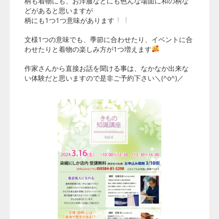
柄も着物にも、お洋服などにも色んな場面に和の柄な
どがあると思いますが
柄にも1つ1つ意味があります
文様1つの意味でも、季節に合わせたり、イベントに合
わせたりと着物の楽しみ方が1つ増えます
作家さんから直接お話を聞ける事は、なかなか出来な
い体験だと思いますので是非ご予約下さい＼(^o^)／