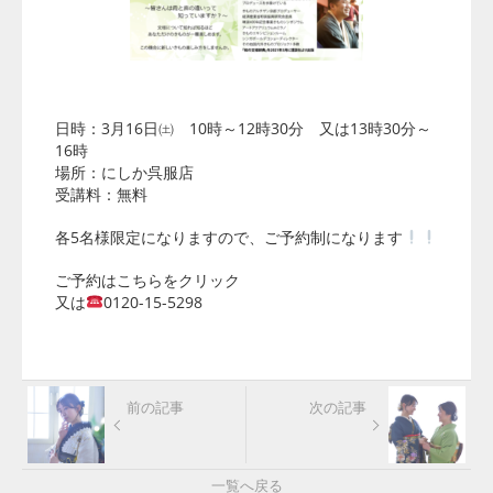
日時：3月16日㈯ 10時～12時30分 又は13時30分～
16時
場所：にしか呉服店
受講料：無料
各5名様限定になりますので、ご予約制になります
ご予約はこちらをクリック
又は
0120-15-5298
前の記事
次の記事
一覧へ戻る