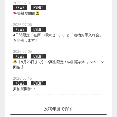
2026.07.31
NEWS
EVENT
振袖展開催
2026.07.06
NEWS
EVENT
4日間限定「在庫一掃大セール」と「着物お手入れ会」
を開催します！
2026.07.05
NEWS
EVENT
【8月23日まで】中高生限定！学割浴衣キャンペーン
開催
2026.05.15
NEWS
EVENT
振袖展開催中
投稿年度で探す