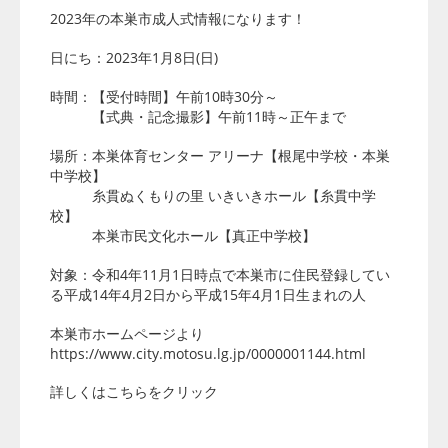
2023年の本巣市成人式情報になります！
日にち：2023年1月8日(日)
時間：【受付時間】午前10時30分～
【式典・記念撮影】午前11時～正午まで
場所：本巣体育センター アリーナ【根尾中学校・本巣
中学校】
糸貫ぬくもりの里 いきいきホール【糸貫中学
校】
本巣市民文化ホール【真正中学校】
対象：令和4年11月1日時点で本巣市に住民登録してい
る平成14年4月2日から平成15年4月1日生まれの人
本巣市ホームページより
https://www.city.motosu.lg.jp/0000001144.html
詳しくはこちらをクリック